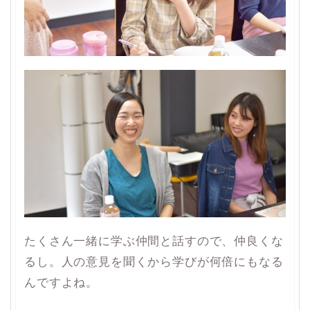
たくさん一緒に学ぶ仲間と話すので、仲良くな
るし。人の意見を聞くから学びが何倍にもなる
んですよね。