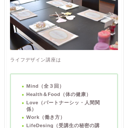
ライフデザイン講座は
Mind（全３回）
Health＆Food（体の健康）
Love（パートナーシッ・人間関
係）
Work（働き方）
LifeDesing（受講生の秘密の講