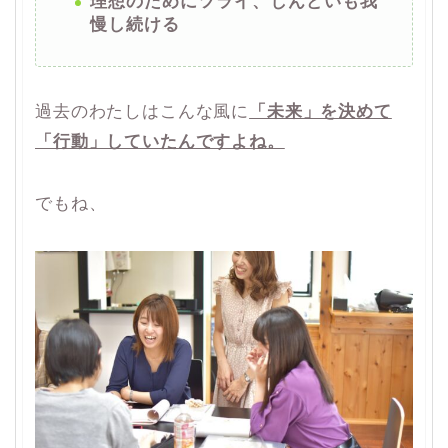
理想のためにツライ、しんどいも我
慢し続ける
過去のわたしはこんな風に
「未来」を決めて
「行動」していたんですよね。
でもね、