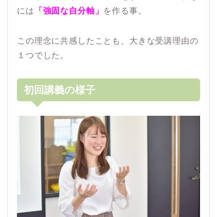
には
「強固な自分軸」
を作る事。
この理念に共感したことも、大きな受講理由の
１つでした。
初回講義の様子