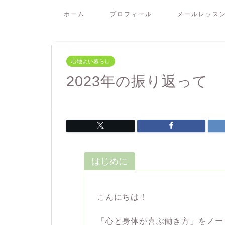
ホーム
プロフィール
メールレッス
心地よい暮らし
2023年の振り返って
はじめに
こんにちは！
「心と身体が喜ぶ働き方」をノー