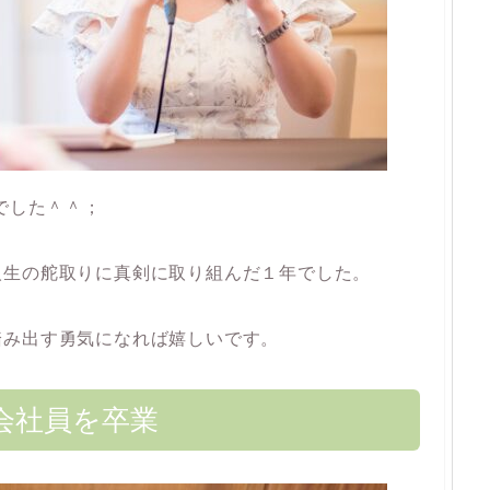
でした＾＾；
人生の舵取りに真剣に取り組んだ１年でした。
踏み出す勇気になれば嬉しいです。
会社員を卒業