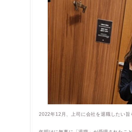
2022年12月、上司に会社を退職したい
年明けに無事に「退職」が受理されたこ