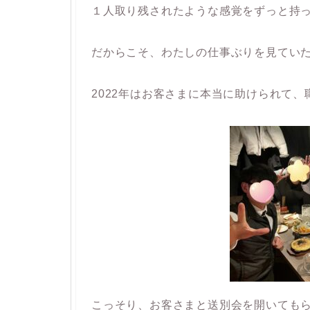
１人取り残されたような感覚をずっと持
だからこそ、わたしの仕事ぶりを見てい
2022年はお客さまに本当に助けられて
こっそり、お客さまと送別会を開いても