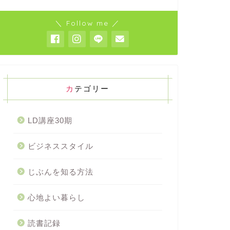
＼ Follow me ／
カテゴリー
LD講座30期
ビジネススタイル
じぶんを知る方法
心地よい暮らし
読書記録