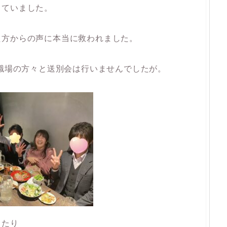
っていました。
た方からの声に本当に救われました。
、職場の方々と送別会は行いませんでしたが。
らたり