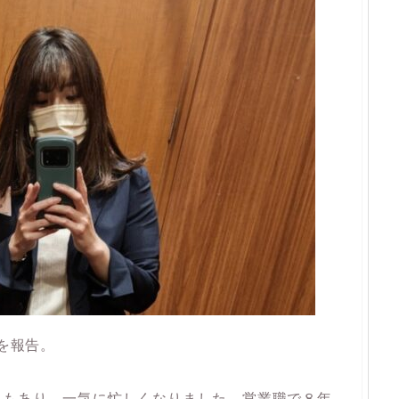
旨を報告。
ともあり、一気に忙しくなりました。営業職で８年