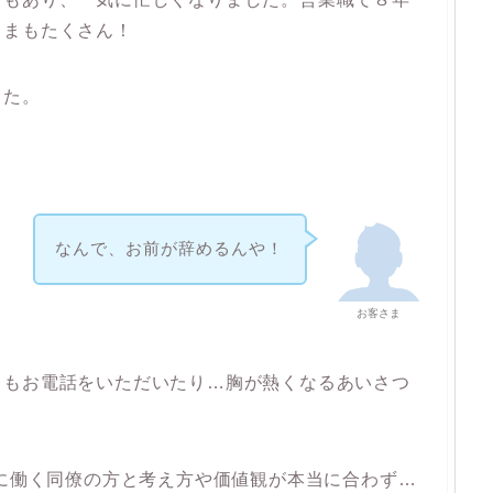
さまもたくさん！
した。
なんで、お前が辞めるんや！
お客さま
らもお電話をいただいたり…胸が熱くなるあいさつ
緒に働く同僚の方と考え方や価値観が本当に合わず…