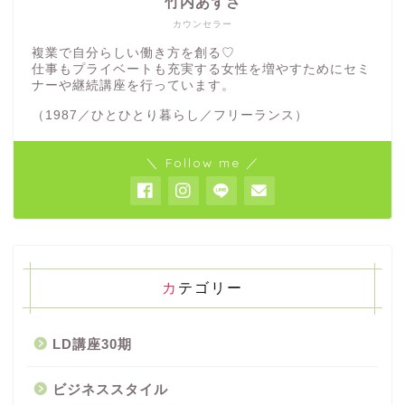
竹内あずさ
カウンセラー
複業で自分らしい働き方を創る♡
仕事もプライベートも充実する女性を増やすためにセミ
ナーや継続講座を行っています。
（1987／ひとひとり暮らし／フリーランス）
＼ Follow me ／
カテゴリー
LD講座30期
ビジネススタイル