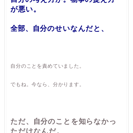
が悪い。
全部、自分のせいなんだと、
自分のことを責めていました。
でもね。今なら、分かります。
ただ、自分のことを知らなかっ
ただけなんだ。