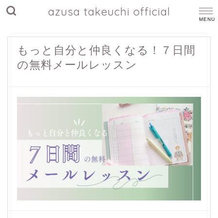
azusa takeuchi official
もっと自分と仲良くなる！７日間
の無料メールレッスン